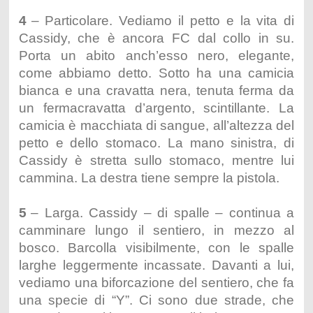
4
– Particolare. Vediamo il petto e la vita di
Cassidy, che è ancora FC dal collo in su.
Porta un abito anch’esso nero, elegante,
come abbiamo detto. Sotto ha una camicia
bianca e una cravatta nera, tenuta ferma da
un fermacravatta d’argento, scintillante. La
camicia è macchiata di sangue, all’altezza del
petto e dello stomaco. La mano sinistra, di
Cassidy è stretta sullo stomaco, mentre lui
cammina. La destra tiene sempre la pistola.
5
– Larga. Cassidy – di spalle – continua a
camminare lungo il sentiero, in mezzo al
bosco. Barcolla visibilmente, con le spalle
larghe leggermente incassate. Davanti a lui,
vediamo una biforcazione del sentiero, che fa
una specie di “Y”. Ci sono due strade, che