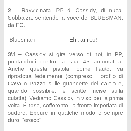
2
– Ravvicinata. PP di Cassidy, di nuca.
Sobbalza, sentendo la voce del BLUESMAN,
da FC.
Bluesman
Ehi, amico!
3\4
– Cassidy si gira verso di noi, in PP,
puntandoci contro la sua 45 automatica.
Anche questa pistola, come l’auto, va
riprodotta fedelmente (compreso il profilo di
Cavallo Pazzo sulle guancette del calcio e,
quando possibile, le scritte incise sulla
culatta). Vediamo Cassidy in viso per la prima
volta. É teso, sofferente, la fronte imperlata di
sudore. Eppure in qualche modo è sempre
duro, “eroico”.