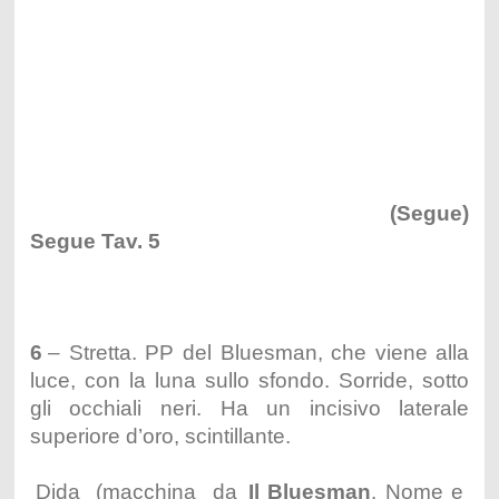
(Segue)
Segue Tav. 5
6
– Stretta. PP del Bluesman, che viene alla
luce, con la luna sullo sfondo. Sorride, sotto
gli occhiali neri. Ha un incisivo laterale
superiore d’oro, scintillante.
Dida (macchina da
Il Bluesman
. Nome e