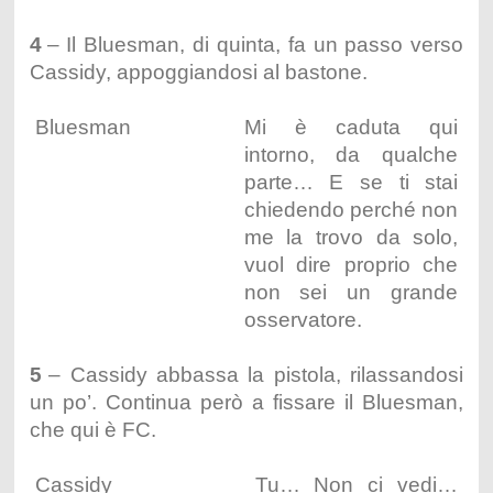
4
– Il Bluesman, di quinta, fa un passo verso
Cassidy, appoggiandosi al bastone.
Bluesman
Mi è caduta qui
intorno, da qualche
parte… E se ti stai
chiedendo perché non
me la trovo da solo,
vuol dire proprio che
non sei un grande
osservatore.
5
– Cassidy abbassa la pistola, rilassandosi
un po’. Continua però a fissare il Bluesman,
che qui è FC.
Cassidy
Tu… Non ci vedi…