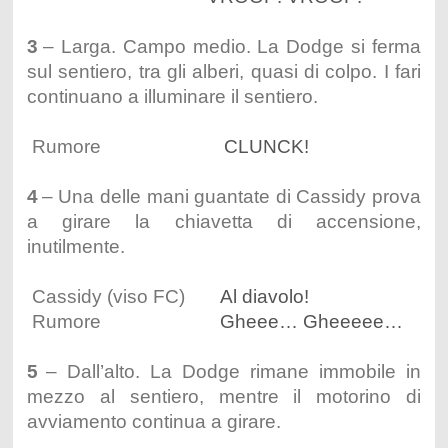
3
– Larga. Campo medio. La Dodge si ferma
sul sentiero, tra gli alberi, quasi di colpo. I fari
continuano a illuminare il sentiero.
Rumore
CLUNCK!
4
– Una delle mani guantate di Cassidy prova
a girare la chiavetta di accensione,
inutilmente.
Cassidy (viso FC)
Al diavolo!
Rumore
Gheee… Gheeeee…
5
– Dall’alto. La Dodge rimane immobile in
mezzo al sentiero, mentre il motorino di
avviamento continua a girare.