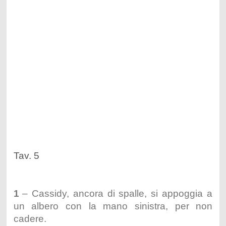
Tav. 5
1
– Cassidy, ancora di spalle, si appoggia a
un albero con la mano sinistra, per non
cadere.