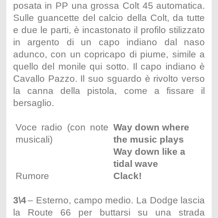
posata in PP una grossa Colt 45 automatica.
Sulle guancette del calcio della Colt, da tutte
e due le parti, è incastonato il profilo stilizzato
in argento di un capo indiano dal naso
adunco, con un copricapo di piume, simile a
quello del monile qui sotto. Il capo indiano è
Cavallo Pazzo. Il suo sguardo è rivolto verso
la canna della pistola, come a fissare il
bersaglio.
Voce radio (con note
Way down where
musicali)
the music plays
Way down like a
tidal wave
Rumore
Clack!
3\4
– Esterno, campo medio. La Dodge lascia
la Route 66 per buttarsi su una strada