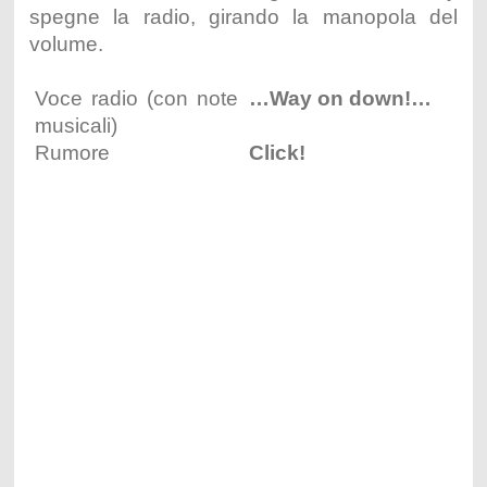
spegne la radio, girando la manopola del
volume.
Voce radio (con note
…Way on down!…
musicali)
Rumore
Click!