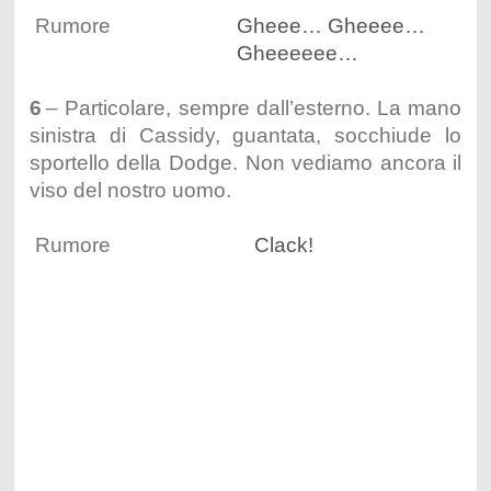
Rumore
Gheee… Gheeee…
Gheeeeee…
6
– Particolare, sempre dall’esterno. La mano
sinistra di Cassidy, guantata, socchiude lo
sportello della Dodge. Non vediamo ancora il
viso del nostro uomo.
Rumore
Clack!