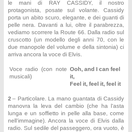
le mani di RAY CASSIDY, il nostro
protagonista, posate sul volante. Cassidy
porta un abito scuro, elegante, e dei guanti di
pelle nera. Davanti a lui, oltre il parabrezza,
vediamo scorrere la Route 66. Dalla radio sul
cruscotto (un modello degli anni 70, con le
due manopole del volume e della sintonia) ci
arriva ancora la voce di Elvis.
Voce radio (con note
Ooh, and I can feel
musicali)
it,
Feel it, feel it, feel it
2
– Particolare. La mano guantata di Cassidy
manovra la leva del cambio (che ha l’asta
lunga e un soffietto in pelle alla base, come
nell’immagine). Ancora la voce di Elvis dalla
radio. Sul sedile del passeggero, ora vuoto, è