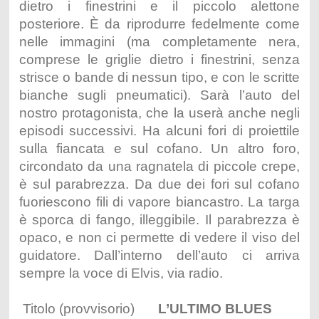
dietro i finestrini e il piccolo alettone
posteriore. È da riprodurre fedelmente come
nelle immagini (ma completamente nera,
comprese le griglie dietro i finestrini, senza
strisce o bande di nessun tipo, e con le scritte
bianche sugli pneumatici). Sarà l’auto del
nostro protagonista, che la userà anche negli
episodi successivi. Ha alcuni fori di proiettile
sulla fiancata e sul cofano. Un altro foro,
circondato da una ragnatela di piccole crepe,
è sul parabrezza. Da due dei fori sul cofano
fuoriescono fili di vapore biancastro. La targa
è sporca di fango, illeggibile. Il parabrezza è
opaco, e non ci permette di vedere il viso del
guidatore. Dall’interno dell’auto ci arriva
sempre la voce di Elvis, via radio.
Titolo (provvisorio)
L’ULTIMO BLUES