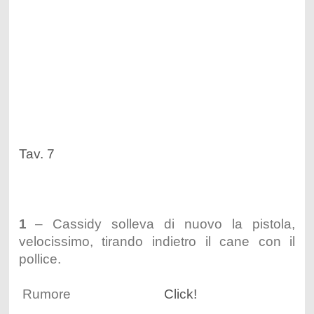
Tav. 7
1
– Cassidy solleva di nuovo la pistola,
velocissimo, tirando indietro il cane con il
pollice.
Rumore
Click!