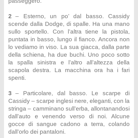
passeggero.
2
– Esterno, un po’ dal basso. Cassidy
scende dalla Dodge, di spalle. Ha una mano
sullo sportello. Con l’altra tiene la pistola,
puntata in basso, lungo il fianco. Ancora non
lo vediamo in viso. La sua giacca, dalla parte
della schiena, ha due buchi. Uno poco sotto
la spalla sinistra e l’altro all’altezza della
scapola destra. La macchina ora ha i fari
spenti.
3
– Particolare, dal basso. Le scarpe di
Cassidy – scarpe inglesi nere, eleganti, con la
stringa – camminano sull’erba, allontanandosi
dall’auto e venendo verso di noi. Alcune
gocce di sangue cadono a terra, colando
dall’orlo dei pantaloni.