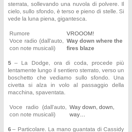
sterrata, sollevando una nuvola di polvere. Il
cielo, sullo sfondo, è terso e pieno di stelle. Si
vede la luna piena, gigantesca.
Rumore
VROOOM!
Voce radio (dall’auto,
Way down where the
con note musicali)
fires blaze
5
– La Dodge, ora di coda, procede più
lentamente lungo il sentiero sterrato, verso un
boschetto che vediamo sullo sfondo. Una
civetta si alza in volo al passaggio della
macchina, spaventata.
Voce radio (dall’auto,
Way down, down,
con note musicali)
way…
6
– Particolare. La mano guantata di Cassidy