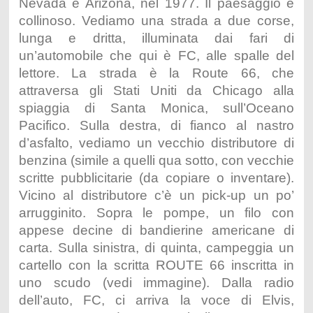
Nevada e Arizona, nel 1977. Il paesaggio è
collinoso. Vediamo una strada a due corse,
lunga e dritta, illuminata dai fari di
un’automobile che qui è FC, alle spalle del
lettore. La strada è la Route 66, che
attraversa gli Stati Uniti da Chicago alla
spiaggia di Santa Monica, sull’Oceano
Pacifico. Sulla destra, di fianco al nastro
d’asfalto, vediamo un vecchio distributore di
benzina (simile a quelli qua sotto, con vecchie
scritte pubblicitarie (da copiare o inventare).
Vicino al distributore c’è un pick-up un po’
arrugginito. Sopra le pompe, un filo con
appese decine di bandierine americane di
carta. Sulla sinistra, di quinta, campeggia un
cartello con la scritta ROUTE 66 inscritta in
uno scudo (vedi immagine). Dalla radio
dell’auto, FC, ci arriva la voce di Elvis,