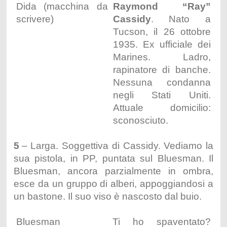
Dida (macchina da
Raymond “Ray”
scrivere)
Cassidy
. Nato a
Tucson, il 26 ottobre
1935. Ex ufficiale dei
Marines. Ladro,
rapinatore di banche.
Nessuna condanna
negli Stati Uniti.
Attuale domicilio:
sconosciuto.
5
– Larga. Soggettiva di Cassidy. Vediamo la
sua pistola, in PP, puntata sul Bluesman. Il
Bluesman, ancora parzialmente in ombra,
esce da un gruppo di alberi, appoggiandosi a
un bastone. Il suo viso è nascosto dal buio.
Bluesman
Ti ho spaventato?