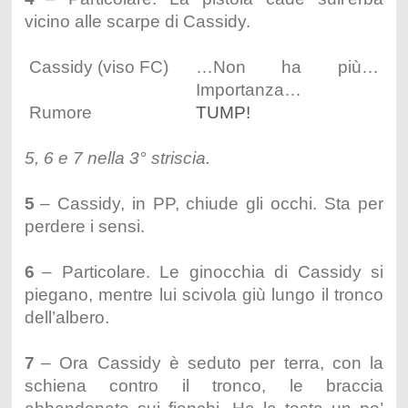
vicino alle scarpe di Cassidy.
Cassidy (viso FC)
…Non ha più…
Importanza…
Rumore
TUMP!
5, 6 e 7 nella 3° striscia.
5
– Cassidy, in PP, chiude gli occhi. Sta per
perdere i sensi.
6
– Particolare. Le ginocchia di Cassidy si
piegano, mentre lui scivola giù lungo il tronco
dell’albero.
7
– Ora Cassidy è seduto per terra, con la
schiena contro il tronco, le braccia