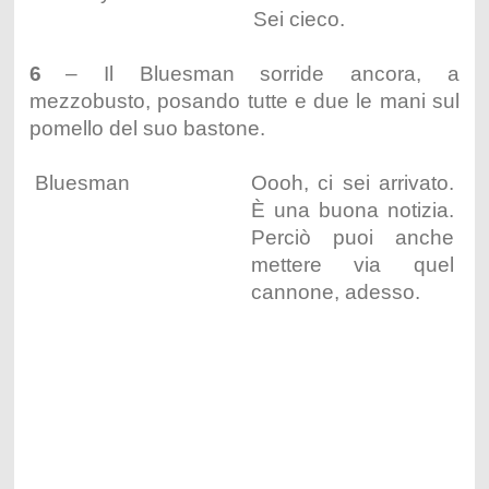
Sei cieco.
6
– Il Bluesman sorride ancora, a
mezzobusto, posando tutte e due le mani sul
pomello del suo bastone.
Bluesman
Oooh, ci sei arrivato.
È una buona notizia.
Perciò puoi anche
mettere via quel
cannone, adesso.