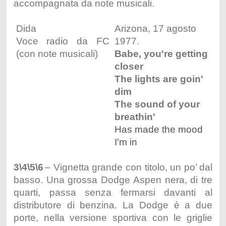
accompagnata da note musicali.
Dida
Arizona, 17 agosto
Voce radio da FC
1977.
(con note musicali)
Babe, you're getting
closer
The lights are goin'
dim
The sound of your
breathin'
Has made the mood
I'm in
3\4\5\6
– Vignetta grande con titolo, un po’ dal
basso. Una grossa Dodge Aspen nera, di tre
quarti, passa senza fermarsi davanti al
distributore di benzina. La Dodge è a due
porte, nella versione sportiva con le griglie