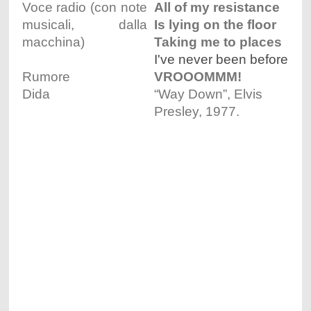
Voce radio (con note
All of my resistance
musicali, dalla
Is lying on the floor
macchina)
Taking me to places
I've never been before
Rumore
VROOOMMM!
Dida
“Way Down”, Elvis
Presley, 1977.