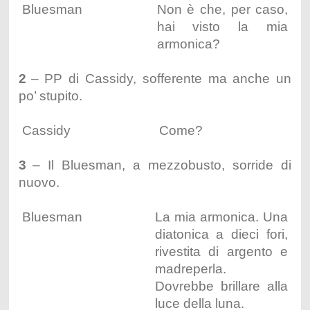
Bluesman
Non è che, per caso,
hai visto la mia
armonica?
2
– PP di Cassidy, sofferente ma anche un
po’ stupito.
Cassidy
Come?
3
– Il Bluesman, a mezzobusto, sorride di
nuovo.
Bluesman
La mia armonica. Una
diatonica a dieci fori,
rivestita di argento e
madreperla.
Dovrebbe brillare alla
luce della luna.