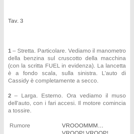
Tav. 3
1
– Stretta. Particolare. Vediamo il manometro
della benzina sul cruscotto della macchina
(con la scritta FUEL in evidenza). La lancetta
è a fondo scala, sulla sinistra. L’auto di
Cassidy è completamente a secco.
2
– Larga. Esterno. Ora vediamo il muso
dell’auto, con i fari accesi. Il motore comincia
a tossire.
Rumore
VROOOMMM…
VROOP! VROOP!